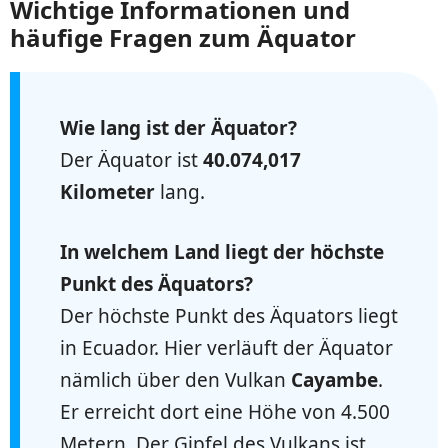
Wichtige Informationen und
häufige Fragen zum Äquator
Wie lang ist der Äquator?
Der Äquator ist
40.074,017
Kilometer
lang.
In welchem Land liegt der höchste
Punkt des Äquators?
Der höchste Punkt des Äquators liegt
in Ecuador. Hier verläuft der Äquator
nämlich über den Vulkan
Cayambe
.
Er erreicht dort eine Höhe von 4.500
Metern. Der Gipfel des Vulkans ist