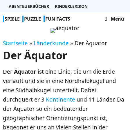
Zum
ABENTEUERBÜCHER
KINDERLEXIKON
Inhalt
SPIELE
PUZZLE
FUN FACTS
Menü
springen
Startseite
»
Länderkunde
»
Der Äquator
Der Äquator
Der
Äquator
ist eine Linie, die um die Erde
verläuft und sie in eine Nordhalbkugel und
eine Südhalbkugel unterteilt. Dabei
durchquert er 3
Kontinente
und 11 Länder. Da
der Äquator so ein bedeutender
geographischer Orientierungspunkt ist,
begegnet er uns an vielen Stellen in der