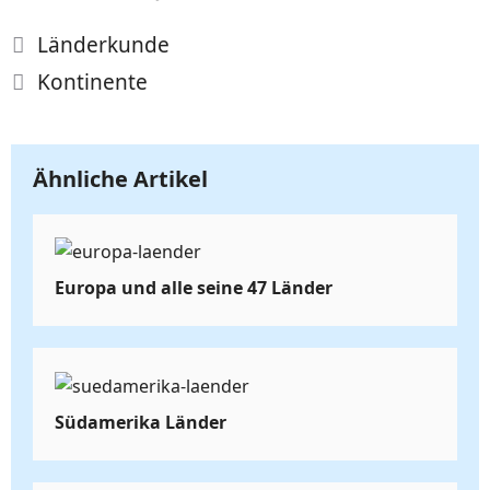
Kategorien
Länderkunde
Schlagwörter
Kontinente
Ähnliche Artikel
Europa und alle seine 47 Länder
Südamerika Länder