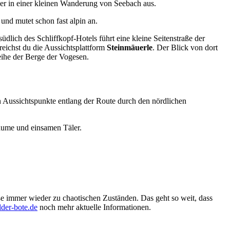
er in einer kleinen Wanderung von Seebach aus.
und mutet schon fast alpin an.
lich des Schliffkopf-Hotels führt eine kleine Seitenstraße der
ichst du die Aussichtsplattform
Steinmäuerle
. Der Blick von dort
eihe der Berge der Vogesen.
en Aussichtspunkte entlang der Route durch den nördlichen
äume und einsamen Täler.
 immer wieder zu chaotischen Zuständen. Das geht so weit, dass
der-bote.de
noch mehr aktuelle Informationen.