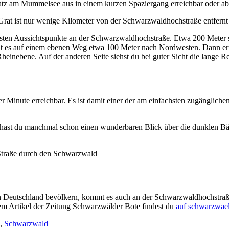
atz am Mummelsee aus in einem kurzen Spaziergang erreichbar oder ab
Grat ist nur wenige Kilometer von der Schwarzwaldhochstraße entfernt 
sten Aussichtspunkte an der Schwarzwaldhochstraße. Etwa 200 Meter süd
 es auf einem ebenen Weg etwa 100 Meter nach Nordwesten. Dann erre
einebene. Auf der anderen Seite siehst du bei guter Sicht die lange R
r Minute erreichbar. Es ist damit einer der am einfachsten zugänglich
hast du manchmal schon einen wunderbaren Blick über die dunklen B
Straße durch den Schwarzwald
 Deutschland bevölkern, kommt es auch an der Schwarzwaldhochstraße
nem Artikel der Zeitung Schwarzwälder Bote findest du
auf schwarzwael
,
Schwarzwald