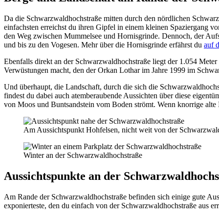
Da die Schwarzwaldhochstraße mitten durch den nördlichen Schwarzw
einfachsten erreichst du ihren Gipfel in einem kleinen Spaziergang 
den Weg zwischen Mummelsee und Hornisgrinde. Dennoch, der Aufstieg
und bis zu den Vogesen. Mehr über die Hornisgrinde erfährst du
auf 
Ebenfalls direkt an der Schwarzwaldhochstraße liegt der 1.054 Mete
Verwüstungen macht, den der Orkan Lothar im Jahre 1999 im Schwarz
Und überhaupt, die Landschaft, durch die sich die Schwarzwaldhochs
findest du dabei auch atemberaubende Aussichten über diese eigentü
von Moos und Buntsandstein vom Boden strömt. Wenn knorrige alte 
Am Aussichtspunkt Hohfelsen, nicht weit von der Schwarzwald
Winter an der Schwarzwaldhochstraße
Aussichtspunkte an der Schwarzwaldhochs
Am Rande der Schwarzwaldhochstraße befinden sich einige gute Aussi
exponierteste, den du einfach von der Schwarzwaldhochstraße aus err