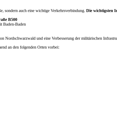
aße, sondern auch eine wichtige Verkehrsverbindung.
Die wichtigsten 
raße B500
mit Baden-Baden
on Nordschwarzwald und eine Verbesserung der militärischen Infrastruk
end an den folgenden Orten vorbei: