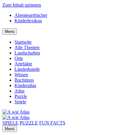
Zum Inhalt springen
Abenteuerbücher
Kinderlexikon
Menü
Startseite
Alle Themen
Landschaften
Orte
Artefakte
Länderkunde
Wissen
Buchtipps
Kinderatlas
Atlas
Puzzle
Spiele
SPIELE
PUZZLE
FUN FACTS
Menü