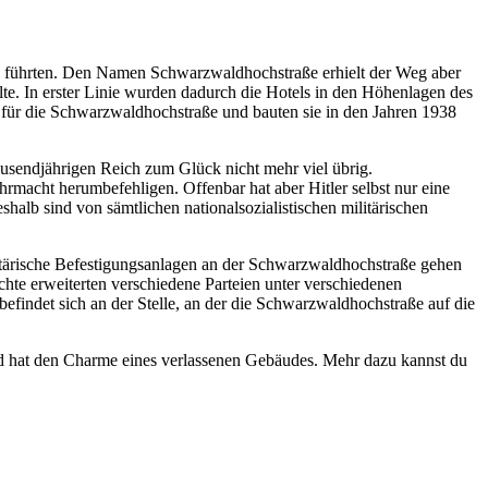
d führten. Den Namen Schwarzwaldhochstraße erhielt der Weg aber
lte. In erster Linie wurden dadurch die Hotels in den Höhenlagen des
für die Schwarzwaldhochstraße und bauten sie in den Jahren 1938
usendjährigen Reich zum Glück nicht mehr viel übrig.
hrmacht herumbefehligen. Offenbar hat aber Hitler selbst nur eine
shalb sind von sämtlichen nationalsozialistischen militärischen
militärische Befestigungsanlagen an der Schwarzwaldhochstraße gehen
chte erweiterten verschiedene Parteien unter verschiedenen
findet sich an der Stelle, an der die Schwarzwaldhochstraße auf die
nd hat den Charme eines verlassenen Gebäudes. Mehr dazu kannst du