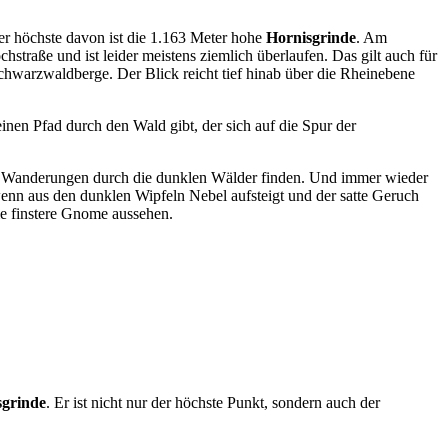
r höchste davon ist die 1.163 Meter hohe
Hornisgrinde
. Am
traße und ist leider meistens ziemlich überlaufen. Das gilt auch für
chwarzwaldberge. Der Blick reicht tief hinab über die Rheinebene
 einen Pfad durch den Wald gibt, der sich auf die Spur der
öne Wanderungen durch die dunklen Wälder finden. Und immer wieder
enn aus den dunklen Wipfeln Nebel aufsteigt und der satte Geruch
e finstere Gnome aussehen.
sgrinde
. Er ist nicht nur der höchste Punkt, sondern auch der