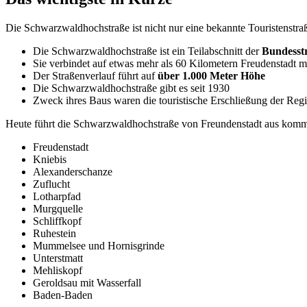
Die Schwarzwaldhochstraße ist nicht nur eine bekannte Touristenstr
Die Schwarzwaldhochstraße ist ein Teilabschnitt der
Bundesst
Sie verbindet auf etwas mehr als 60 Kilometern Freudenstadt 
Der Straßenverlauf führt auf
über 1.000 Meter Höhe
Die Schwarzwaldhochstraße gibt es seit 1930
Zweck ihres Baus waren die touristische Erschließung der Regi
Heute führt die Schwarzwaldhochstraße von Freundenstadt aus komm
Freudenstadt
Kniebis
Alexanderschanze
Zuflucht
Lotharpfad
Murgquelle
Schliffkopf
Ruhestein
Mummelsee und Hornisgrinde
Unterstmatt
Mehliskopf
Geroldsau mit Wasserfall
Baden-Baden