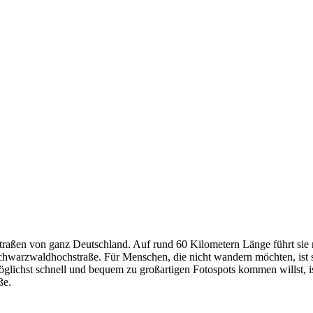
Straßen von ganz Deutschland. Auf rund 60 Kilometern Länge führt sie
Schwarzwaldhochstraße. Für Menschen, die nicht wandern möchten, ist s
lichst schnell und bequem zu großartigen Fotospots kommen willst, is
ße.