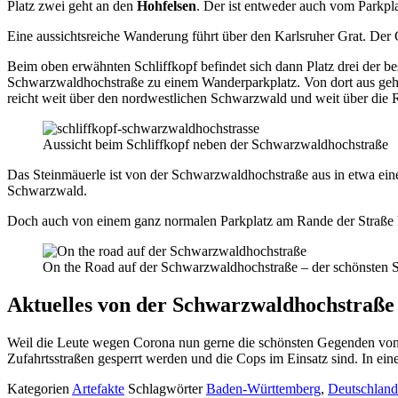
Platz zwei geht an den
Hohfelsen
. Der ist entweder auch vom Parkpl
Eine aussichtsreiche Wanderung führt über den Karlsruher Grat. Der 
Beim oben erwähnten Schliffkopf befindet sich dann Platz drei der be
Schwarzwaldhochstraße zu einem Wanderparkplatz. Von dort aus geht
reicht weit über den nordwestlichen Schwarzwald und weit über die Rh
Aussicht beim Schliffkopf neben der Schwarzwaldhochstraße
Das Steinmäuerle ist von der Schwarzwaldhochstraße aus in etwa eine
Schwarzwald.
Doch auch von einem ganz normalen Parkplatz am Rande der Straße 
On the Road auf der Schwarzwaldhochstraße – der schönsten 
Aktuelles von der Schwarzwaldhochstraße
Weil die Leute wegen Corona nun gerne die schönsten Gegenden von
Zufahrtsstraßen gesperrt werden und die Cops im Einsatz sind. In ei
Kategorien
Artefakte
Schlagwörter
Baden-Württemberg
,
Deutschland